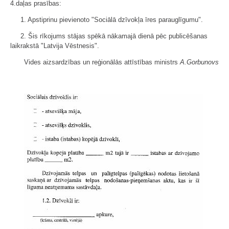
4.daļas prasības:
1. Apstiprinu pievienoto "Sociālā dzīvokļa īres parauglīgumu".
2. Šis rīkojums stājas spēkā nākamajā dienā pēc publicēšanas
laikrakstā "Latvija Vēstnesis".
Vides aizsardzības un reģionālās attīstības ministrs
A.Gorbunovs