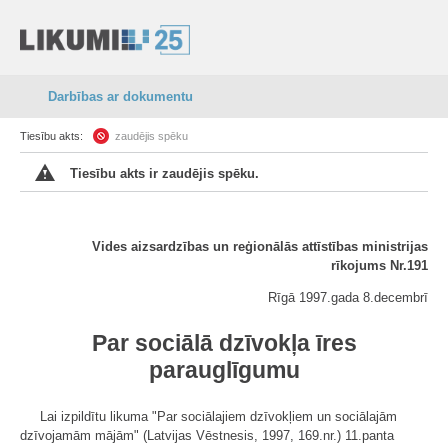
Darbības ar dokumentu
Tiesību akts:
zaudējis spēku
Tiesību akts ir zaudējis spēku.
Vides aizsardzības un reģionālās attīstības ministrijas
rīkojums Nr.191
Rīgā 1997.gada 8.decembrī
Par sociālā dzīvokļa īres
parauglīgumu
Lai izpildītu likuma "Par sociālajiem dzīvokļiem un sociālajām
dzīvojamām mājām" (Latvijas Vēstnesis, 1997, 169.nr.) 11.panta