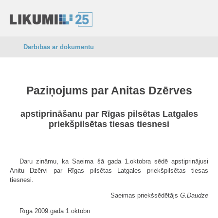
Darbības ar dokumentu
Paziņojums par Anitas Dzērves
apstiprināšanu par Rīgas pilsētas Latgales
priekšpilsētas tiesas tiesnesi
Daru zināmu, ka Saeima šā gada 1.oktobra sēdē apstiprinājusi
Anitu Dzērvi par Rīgas pilsētas Latgales priekšpilsētas tiesas
tiesnesi.
Saeimas priekšsēdētājs
G.Daudze
Rīgā 2009.gada 1.oktobrī