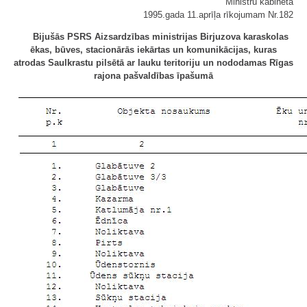
Ministru kabineta
1995.gada 11.aprīļa rīkojumam Nr.182
Bijušās PSRS Aizsardzības ministrijas Birjuzova karaskolas
ēkas, būves, stacionārās iekārtas un komunikācijas, kuras
atrodas Saulkrastu pilsētā ar lauku teritoriju un nododamas Rīgas
rajona pašvaldības īpašumā