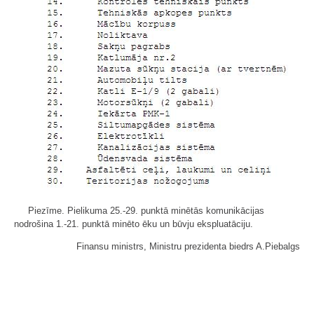
Piezīme. Pielikuma 25.-29. punktā minētās komunikācijas
nodrošina 1.-21. punktā minēto ēku un būvju ekspluatāciju.
Finansu ministrs, Ministru prezidenta biedrs A.Piebalgs