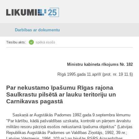
Darbības ar dokumentu
Tiesību akts:
spēkā esošs
Ministru kabineta rīkojums Nr. 182
Rīgā 1995.gada 11.aprīlī (prot. nr. 19 11.§)
Par nekustamo īpašumu Rīgas rajona
Saulkrastu pilsētā ar lauku teritoriju un
Carnikavas pagastā
Saskaņā ar Augstākās Padomes 1992.gada 9.septembra lēmumu
"Par kārtību, kādā pašvaldības uzskaita, kontrolē un pārņem ārvalstu
militāro resoru pārziņā esošos nekustamā īpašuma objektus" (Latvijas
Republikas Augstākās Padomes un Valdības Ziņotājs, 1992, 39.nr.;
Latvijas Vēstnesis, 1994, 103.nr.) no bijušās PSRS Aizsardzības