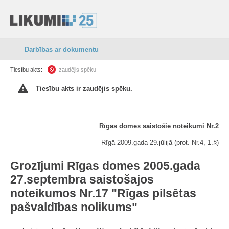
Darbības ar dokumentu
Tiesību akts:
zaudējis spēku
Tiesību akts ir zaudējis spēku.
Rīgas domes saistošie noteikumi Nr.2
Rīgā 2009.gada 29.jūlijā (prot. Nr.4, 1.§)
Grozījumi Rīgas domes 2005.gada
27.septembra saistošajos
noteikumos Nr.17 "Rīgas pilsētas
pašvaldības nolikums"