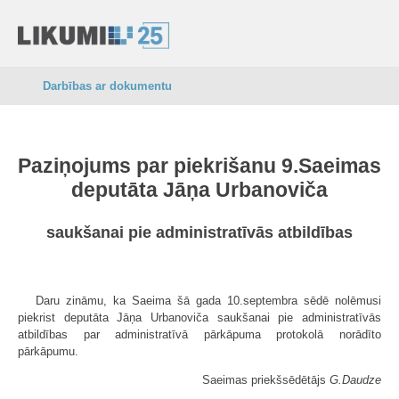
Darbības ar dokumentu
Paziņojums par piekrišanu 9.Saeimas
deputāta Jāņa Urbanoviča
saukšanai pie administratīvās atbildības
Daru zināmu, ka Saeima šā gada 10.septembra sēdē nolēmusi
piekrist deputāta Jāņa Urbanoviča saukšanai pie administratīvās
atbildības par administratīvā pārkāpuma protokolā norādīto
pārkāpumu.
Saeimas priekšsēdētājs
G.Daudze