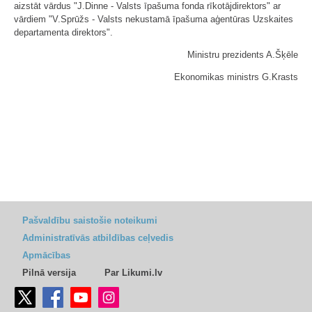
aizstāt vārdus "J.Dinne - Valsts īpašuma fonda rīkotājdirektors" ar
vārdiem "V.Sprūžs - Valsts nekustamā īpašuma aģentūras Uzskaites
departamenta direktors".
Ministru prezidents A.Šķēle
Ekonomikas ministrs G.Krasts
Pašvaldību saistošie noteikumi
Administratīvās atbildības ceļvedis
Apmācības
Pilnā versija
Par Likumi.lv