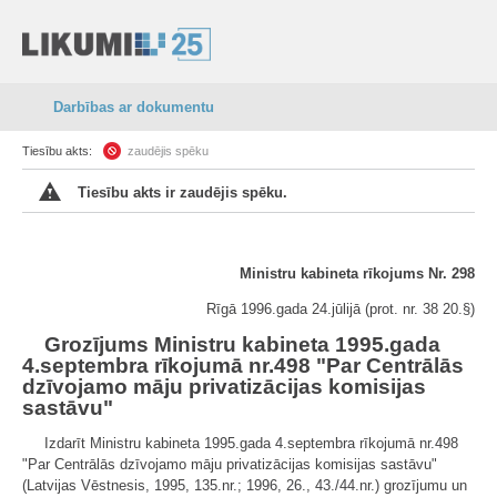
Darbības ar dokumentu
Tiesību akts:
zaudējis spēku
Tiesību akts ir zaudējis spēku.
Ministru kabineta rīkojums Nr. 298
Rīgā 1996.gada 24.jūlijā (prot. nr. 38 20.§)
Grozījums Ministru kabineta 1995.gada
4.septembra rīkojumā nr.498 "Par Centrālās
dzīvojamo māju privatizācijas komisijas
sastāvu"
Izdarīt Ministru kabineta 1995.gada 4.septembra rīkojumā nr.498
"Par Centrālās dzīvojamo māju privatizācijas komisijas sastāvu"
(Latvijas Vēstnesis, 1995, 135.nr.; 1996, 26., 43./44.nr.) grozījumu un