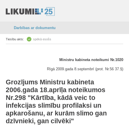
Darbības ar dokumentu
Tiesību akts:
spēkā esošs
Ministru kabineta noteikumi Nr.1020
Rīgā 2009.gada 8.septembrī (prot. Nr.56 37.§)
Grozījums Ministru kabineta
2006.gada 18.aprīļa noteikumos
Nr.298 "Kārtība, kādā veic to
infekcijas slimību profilaksi un
apkarošanu, ar kurām slimo gan
dzīvnieki, gan cilvēki"