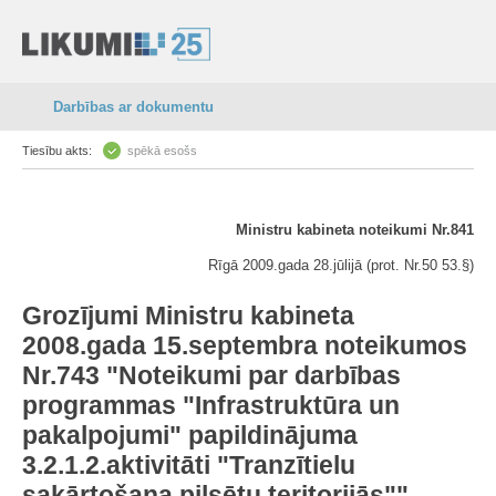
Darbības ar dokumentu
Tiesību akts:
spēkā esošs
Ministru kabineta noteikumi Nr.841
Rīgā 2009.gada 28.jūlijā (prot. Nr.50 53.§)
Grozījumi Ministru kabineta
2008.gada 15.septembra noteikumos
Nr.743 "Noteikumi par darbības
programmas "Infrastruktūra un
pakalpojumi" papildinājuma
3.2.1.2.aktivitāti "Tranzītielu
sakārtošana pilsētu teritorijās""