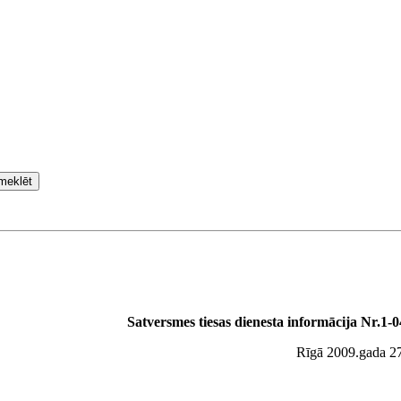
meklēt
Satversmes tiesas dienesta informācija Nr.1-
Rīgā 2009.gada 27