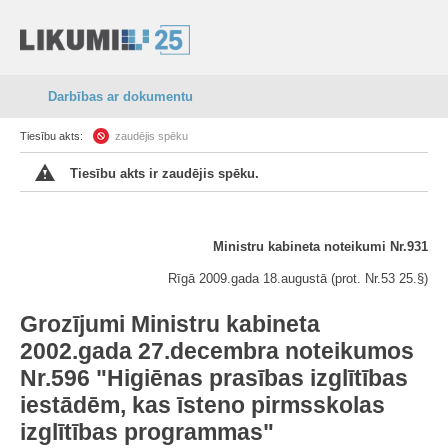
Darbības ar dokumentu
Tiesību akts:
zaudējis spēku
Tiesību akts ir zaudējis spēku.
Ministru kabineta noteikumi Nr.931
Rīgā 2009.gada 18.augustā (prot. Nr.53 25.§)
Grozījumi Ministru kabineta
2002.gada 27.decembra noteikumos
Nr.596 "Higiēnas prasības izglītības
iestādēm, kas īsteno pirmsskolas
izglītības programmas"