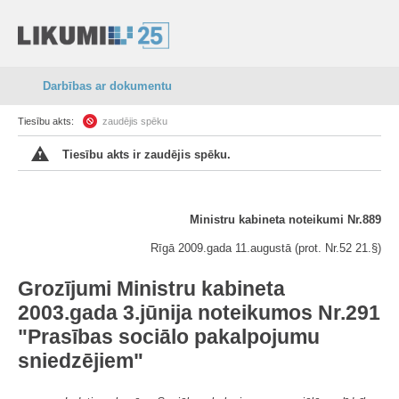
Darbības ar dokumentu
Tiesību akts:
zaudējis spēku
Tiesību akts ir zaudējis spēku.
Ministru kabineta noteikumi Nr.889
Rīgā 2009.gada 11.augustā (prot. Nr.52 21.§)
Grozījumi Ministru kabineta
2003.gada 3.jūnija noteikumos Nr.291
"Prasības sociālo pakalpojumu
sniedzējiem"