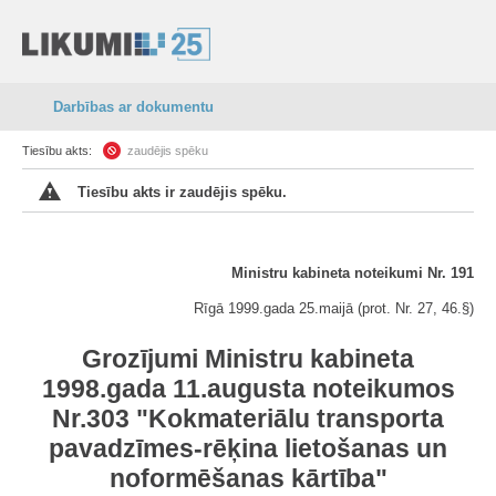
Darbības ar dokumentu
Tiesību akts:
zaudējis spēku
Tiesību akts ir zaudējis spēku.
Ministru kabineta noteikumi Nr. 191
Rīgā 1999.gada 25.maijā (prot. Nr. 27, 46.§)
Grozījumi Ministru kabineta
1998.gada 11.augusta noteikumos
Nr.303 "Kokmateriālu transporta
pavadzīmes-rēķina lietošanas un
noformēšanas kārtība"