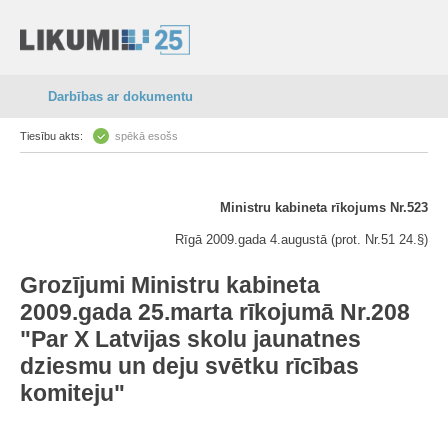
Darbības ar dokumentu
Tiesību akts:
spēkā esošs
Ministru kabineta rīkojums Nr.523
Rīgā 2009.gada 4.augustā (prot. Nr.51 24.§)
Grozījumi Ministru kabineta
2009.gada 25.marta rīkojumā Nr.208
"Par X Latvijas skolu jaunatnes
dziesmu un deju svētku rīcības
komiteju"