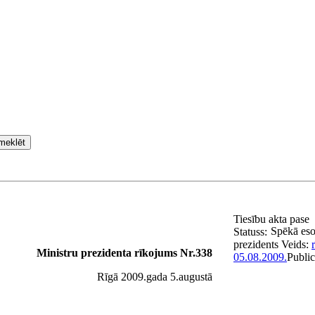
meklēt
Tiesību akta pase
Spēkā eso
Statuss:
prezidents
Veids:
Ministru prezidenta rīkojums Nr.338
05.08.2009.
Public
Rīgā 2009.gada 5.augustā