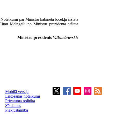
oteikumi par Ministru kabineta locekļa ārštata
Elīnu Melngaili no Ministru prezidenta ārštata
Ministru prezidents
V.Dombrovskis
Mobilā versija
Lietošanas noteikumi
Privātuma politika
Sīkdatnes
Piekļūstamība