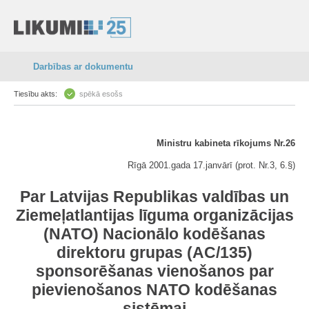
Darbības ar dokumentu
Tiesību akts:
spēkā esošs
Ministru kabineta rīkojums Nr.26
Rīgā 2001.gada 17.janvārī (prot. Nr.3, 6.§)
Par Latvijas Republikas valdības un
Ziemeļatlantijas līguma organizācijas
(NATO) Nacionālo kodēšanas
direktoru grupas (AC/135)
sponsorēšanas vienošanos par
pievienošanos NATO kodēšanas
sistēmai