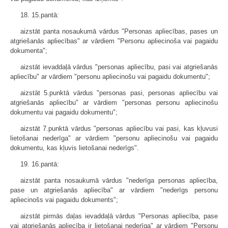
18. 15.pantā:
aizstāt panta nosaukumā vārdus "Personas apliecības, pases un
atgriešanās apliecības" ar vārdiem "Personu apliecinoša vai pagaidu
dokumenta";
aizstāt ievaddaļā vārdus "personas apliecību, pasi vai atgriešanās
apliecību" ar vārdiem "personu apliecinošu vai pagaidu dokumentu";
aizstāt 5.punktā vārdus "personas pasi, personas apliecību vai
atgriešanās apliecību" ar vārdiem "personas personu apliecinošu
dokumentu vai pagaidu dokumentu";
aizstāt 7.punktā vārdus "personas apliecību vai pasi, kas kļuvusi
lietošanai nederīga" ar vārdiem "personu apliecinošu vai pagaidu
dokumentu, kas kļuvis lietošanai nederīgs".
19. 16.pantā:
aizstāt panta nosaukumā vārdus "nederīga personas apliecība,
pase un atgriešanās apliecība" ar vārdiem "nederīgs personu
apliecinošs vai pagaidu dokuments";
aizstāt pirmās daļas ievaddaļā vārdus "Personas apliecība, pase
vai atgriešanās apliecība ir lietošanai nederīga" ar vārdiem "Personu