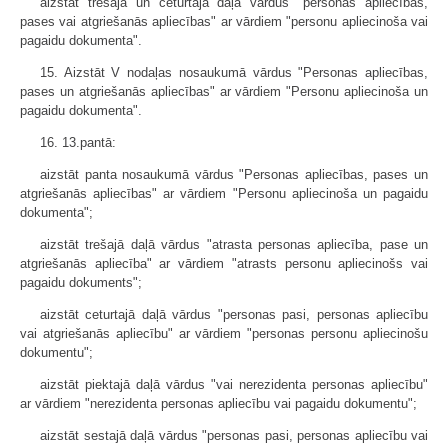
aizstāt trešajā un ceturtajā daļā vārdus "personas apliecības,
pases vai atgriešanās apliecības" ar vārdiem "personu apliecinoša vai
pagaidu dokumenta".
15. Aizstāt V nodaļas nosaukumā vārdus "Personas apliecības,
pases un atgriešanās apliecības" ar vārdiem "Personu apliecinoša un
pagaidu dokumenta".
16. 13.pantā:
aizstāt panta nosaukumā vārdus "Personas apliecības, pases un
atgriešanās apliecības" ar vārdiem "Personu apliecinoša un pagaidu
dokumenta";
aizstāt trešajā daļā vārdus "atrasta personas apliecība, pase un
atgriešanās apliecība" ar vārdiem "atrasts personu apliecinošs vai
pagaidu dokuments";
aizstāt ceturtajā daļā vārdus "personas pasi, personas apliecību
vai atgriešanās apliecību" ar vārdiem "personas personu apliecinošu
dokumentu";
aizstāt piektajā daļā vārdus "vai nerezidenta personas apliecību"
ar vārdiem "nerezidenta personas apliecību vai pagaidu dokumentu";
aizstāt sestajā daļā vārdus "personas pasi, personas apliecību vai