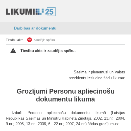
Darbības ar dokumentu
Tiesību akts:
zaudējis spēku
Tiesību akts ir zaudējis spēku.
Saeima ir pieņēmusi un Valsts
prezidents izsludina šādu likumu:
Grozījumi Personu apliecinošu
dokumentu likumā
Izdarīt Personu apliecinošu dokumentu likumā (Latvijas
Republikas Saeimas un Ministru Kabineta Ziņotājs, 2002, 13.nr.; 2004,
9.nr.; 2005, 13.nr.; 2006, 6., 22.nr.; 2007, 24.nr.) šādus grozījumus: