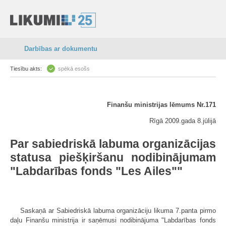
Darbības ar dokumentu
Tiesību akts:
spēkā esošs
Finanšu ministrijas lēmums Nr.171
Rīgā 2009.gada 8.jūlijā
Par sabiedriskā labuma organizācijas
statusa piešķiršanu nodibinājumam
"Labdarības fonds "Les Ailes""
Saskaņā ar Sabiedriskā labuma organizāciju likuma 7.panta pirmo
daļu Finanšu ministrija ir saņēmusi nodibinājuma "Labdarības fonds