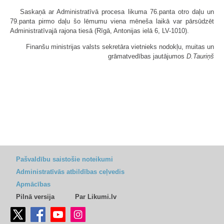
Saskaņā ar Administratīvā procesa likuma 76.panta otro daļu un
79.panta pirmo daļu šo lēmumu viena mēneša laikā var pārsūdzēt
Administratīvajā rajona tiesā (Rīgā, Antonijas ielā 6, LV-1010).
Finanšu ministrijas valsts sekretāra vietnieks nodokļu, muitas un
grāmatvedības jautājumos
D.Tauriņš
Pašvaldību saistošie noteikumi
Administratīvās atbildības ceļvedis
Apmācības
Pilnā versija
Par Likumi.lv