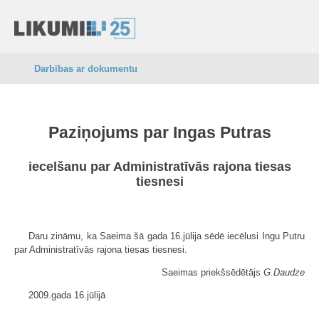
Darbības ar dokumentu
Paziņojums par Ingas Putras
iecelšanu par Administratīvās rajona tiesas
tiesnesi
Daru zināmu, ka Saeima šā gada 16.jūlija sēdē iecēlusi Ingu Putru
par Administratīvās rajona tiesas tiesnesi.
Saeimas priekšsēdētājs
G.Daudze
2009.gada 16.jūlijā