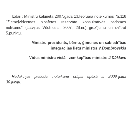
Izdarīt Ministru kabineta 2007.gada 13.februāra noteikumos Nr.118
"Ziemeļvidzemes biosfēras rezervāta konsultatīvās padomes
nolikums" (Latvijas Vēstnesis, 2007, 28.nr.) grozījumu un svītrot
5.punktu.
Ministru prezidents, bērnu, ģimenes un sabiedrības
integrācijas lietu ministrs
V.Dombrovskis
Vides ministra vietā - zemkopības ministrs
J.Dūklavs
Redakcijas piebilde: noteikumi stājas spēkā ar 2009.gada
30.jūniju.