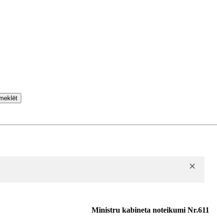
meklēt
Ministru kabineta noteikumi Nr.611