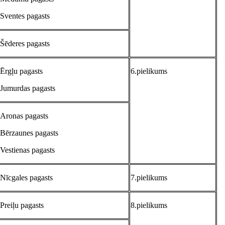
Sventes pagasts
Šēderes pagasts
Ērgļu pagasts
6.pielikums
Jumurdas pagasts
Aronas pagasts
Bērzaunes pagasts
Vestienas pagasts
Nīcgales pagasts
7.pielikums
Preiļu pagasts
8.pielikums