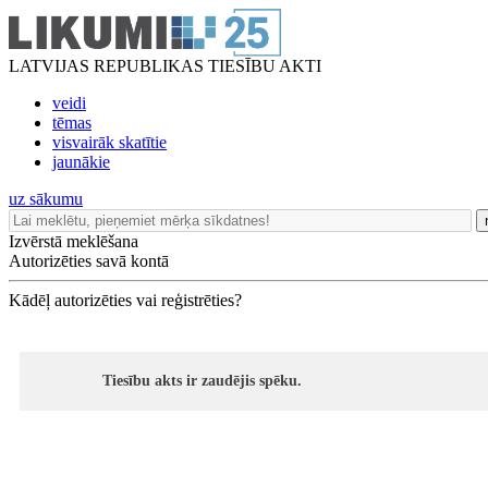
LATVIJAS REPUBLIKAS TIESĪBU AKTI
veidi
tēmas
visvairāk skatītie
jaunākie
uz sākumu
Izvērstā meklēšana
Autorizēties savā kontā
Kādēļ autorizēties vai reģistrēties?
Tiesību akts ir zaudējis spēku.