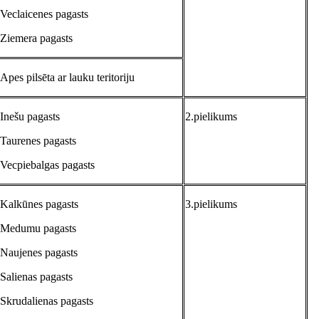
Veclaicenes pagasts
Ziemera pagasts
Apes pilsēta ar lauku teritoriju
Inešu pagasts
2.pielikums
Taurenes pagasts
Vecpiebalgas pagasts
Kalkūnes pagasts
3.pielikums
Medumu pagasts
Naujenes pagasts
Salienas pagasts
Skrudalienas pagasts