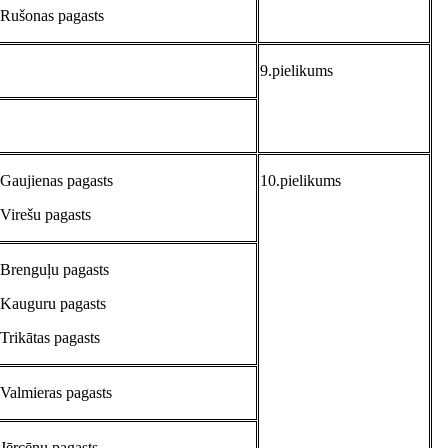
Rušonas pagasts
9.pielikums
Gaujienas pagasts
10.pielikums
Virešu pagasts
Brenguļu pagasts
Kauguru pagasts
Trikātas pagasts
Valmieras pagasts
Jērcēnu pagasts