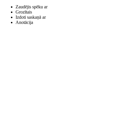
Zaudējis spēku ar
Grozītais
Izdoti saskaņā ar
Anotācija