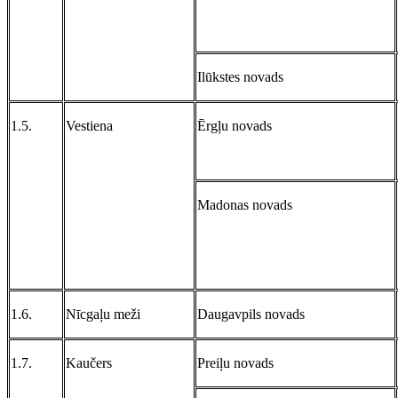
Ilūkstes novads
1.5.
Vestiena
Ērgļu novads
Madonas novads
1.6.
Nīcgaļu meži
Daugavpils novads
1.7.
Kaučers
Preiļu novads