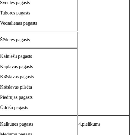
Sventes pagasts
Tabores pagasts
Vecsalienas pagasts
Šēderes pagasts
Kalniešu pagasts
Kaplavas pagasts
Krāslavas pagasts
Krāslavas pilsēta
Piedrujas pagasts
Ūdrīšu pagasts
Kalkūnes pagasts
4.pielikums
Medumu pagasts