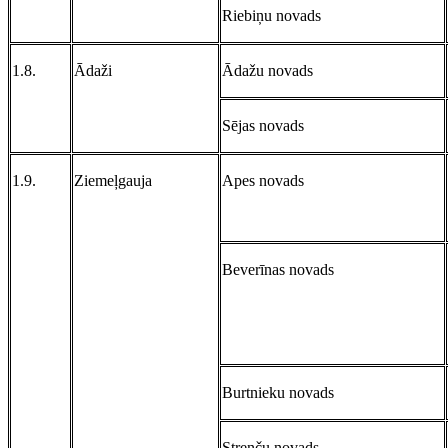
Riebiņu novads
1.8.
Ādaži
Ādažu novads
Sējas novads
1.9.
Ziemeļgauja
Apes novads
Beverīnas novads
Burtnieku novads
Strenču novads