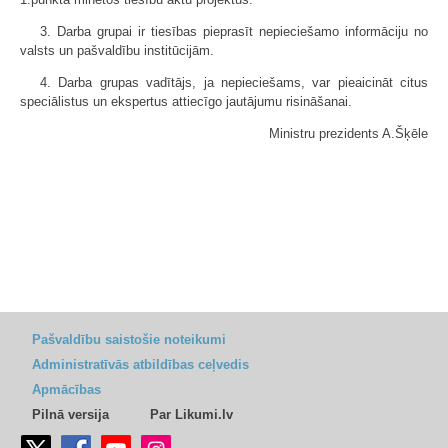
3. Darba grupai ir tiesības pieprasīt nepieciešamo informāciju no
valsts un pašvaldību institūcijām.
4. Darba grupas vadītājs, ja nepieciešams, var pieaicināt citus
speciālistus un ekspertus attiecīgo jautājumu risināšanai.
Ministru prezidents A.Šķēle
Pašvaldību saistošie noteikumi
Administratīvās atbildības ceļvedis
Apmācības
Pilnā versija
Par Likumi.lv