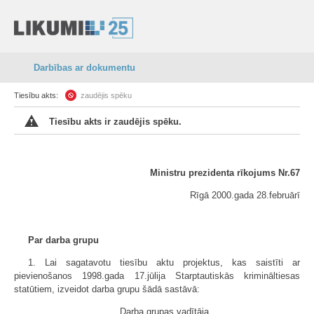
Darbības ar dokumentu
Tiesību akts:
zaudējis spēku
Tiesību akts ir zaudējis spēku.
Ministru prezidenta rīkojums Nr.67
Rīgā 2000.gada 28.februārī
Par darba grupu
1. Lai sagatavotu tiesību aktu projektus, kas saistīti ar
pievienošanos 1998.gada 17.jūlija Starptautiskās krimināltiesas
statūtiem, izveidot darba grupu šādā sastāvā:
Darba grupas vadītāja