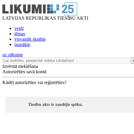
LATVIJAS REPUBLIKAS TIESĪBU AKTI
veidi
tēmas
visvairāk skatītie
jaunākie
uz sākumu
Izvērstā meklēšana
Autorizēties savā kontā
Kādēļ autorizēties vai reģistrēties?
Tiesību akts ir zaudējis spēku.