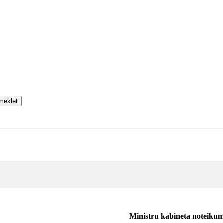
meklēt
Ministru kabineta noteikum