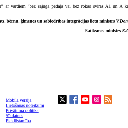
bu" ar vārdiem "bez sajūga pedāļa vai bez rokas sviras A1 un A ka
ts, bērnu, ģimenes un sabiedrības integrācijas lietu ministrs
V.Dom
Satiksmes ministrs
K.
Mobilā versija
Lietošanas noteikumi
Privātuma politika
Sīkdatnes
Piekļūstamība