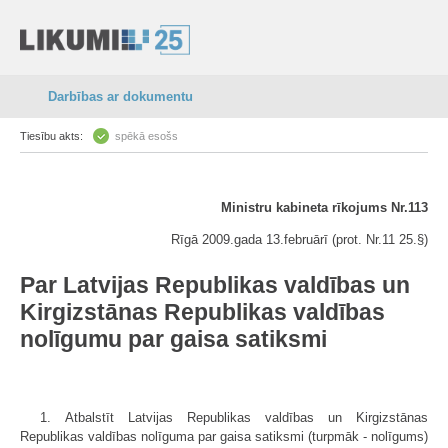
Darbības ar dokumentu
Tiesību akts:
spēkā esošs
Ministru kabineta rīkojums Nr.113
Rīgā 2009.gada 13.februārī (prot. Nr.11 25.§)
Par Latvijas Republikas valdības un
Kirgizstānas Republikas valdības
nolīgumu par gaisa satiksmi
1. Atbalstīt Latvijas Republikas valdības un Kirgizstānas
Republikas valdības nolīguma par gaisa satiksmi (turpmāk - nolīgums)