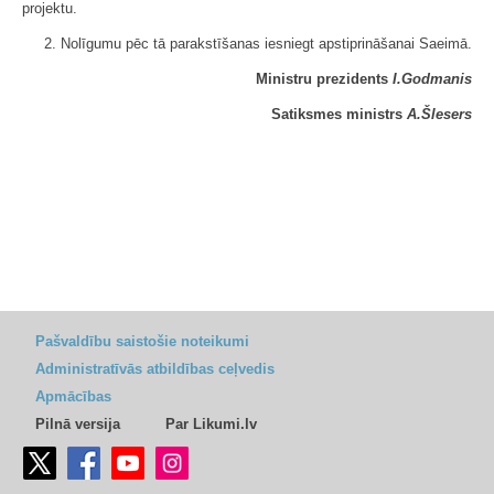
projektu.
2. Nolīgumu pēc tā parakstīšanas iesniegt apstiprināšanai Saeimā.
Ministru prezidents
I.Godmanis
Satiksmes ministrs
A.Šlesers
Pašvaldību saistošie noteikumi
Administratīvās atbildības ceļvedis
Apmācības
Pilnā versija
Par Likumi.lv