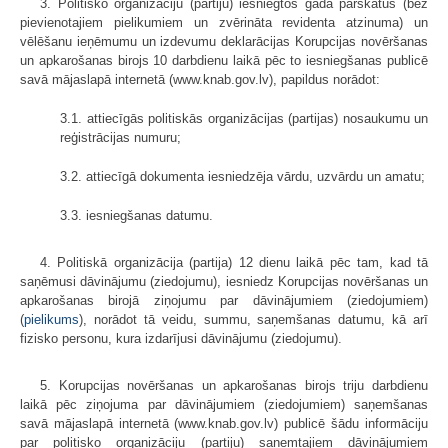
3. Politisko organizāciju (partiju) iesniegtos gada pārskatus (bez
pievie­notajiem pielikumiem un zvērināta revidenta atzinuma) un
vēlēšanu ieņēmumu un izdevumu deklarācijas Korupcijas novēršanas
un apkarošanas birojs 10 darb­dienu laikā pēc to iesniegšanas publicē
savā mājaslapā internetā (www.knab.gov.lv), papildus norādot:
3.1. attiecīgās politiskās organizācijas (partijas) nosaukumu un
reģistrā­ci­jas numuru;
3.2. attiecīgā dokumenta iesniedzēja vārdu, uzvārdu un amatu;
3.3. iesniegšanas datumu.
4. Politiskā organizācija (partija) 12 dienu laikā pēc tam, kad tā
saņēmusi dāvinājumu (ziedojumu), iesniedz Korupcijas novēršanas un
apkarošanas birojā ziņojumu par dāvinājumiem (ziedojumiem)
(
pielikums
), norādot tā veidu, summu, saņemšanas datumu, kā arī
fizisko personu, kura izdarījusi dāvinājumu (ziedojumu).
5. Korupcijas novēršanas un apkarošanas birojs triju darbdienu
laikā pēc ziņojuma par dāvinājumiem (ziedojumiem) saņemšanas
savā mājaslapā internetā (www.knab.gov.lv) publicē šādu informāciju
par politisko organizāciju (partiju) saņemtajiem dāvinājumiem