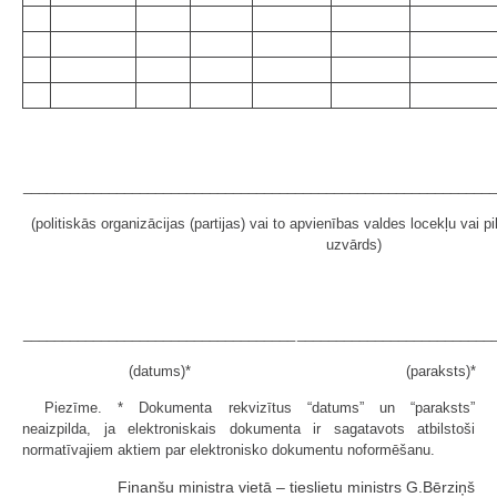
_____________________________________________________________
(politiskās organizācijas (partijas) vai to apvienības valdes locekļu vai 
uzvārds)
___________________________________
_________________________
(datums)*
(paraksts)*
Piezīme. * Dokumenta rekvizītus “datums” un “paraksts”
neaizpilda, ja elektroniskais dokumenta ir sagatavots atbilstoši
normatīvajiem aktiem par elektronisko dokumentu noformēšanu.
Finanšu ministra vietā – tieslietu ministrs G.Bērziņš