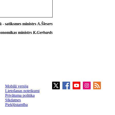
ā - satiksmes ministrs
A.Šlesers
onomikas ministrs
K.Gerhards
Mobilā versija
Lietošanas noteikumi
Privātuma politika
Sīkdatnes
Piekļūstamība