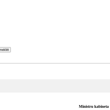
meklēt
Ministru kabineta