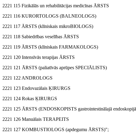
2221 115 Fizikālās un rehabilitācijas medicīnas ĀRSTS
2221 116 KURORTOLOGS (BALNEOLOGS)
2221 117 ĀRSTS (klīniskais mikroBIOLOGS)
2221 118 Sabiedrības veselības ĀRSTS
2221 119 ĀRSTS (klīniskais FARMAKOLOGS)
2221 120 Intensīvās terapijas ĀRSTS
2221 121 ĀRSTS (paliatīvās aprūpes SPECIĀLISTS)
2221 122 ANDROLOGS
2221 123 Endovazālais ĶIRURGS
2221 124 Rokas ĶIRURGS
2221 125 ĀRSTS (ENDOSKOPISTS gastrointestinālajā endoskopijā
2221 126 Manuālais TERAPEITS
2221 127 KOMBUSTIOLOGS (apdegumu ĀRSTS)";