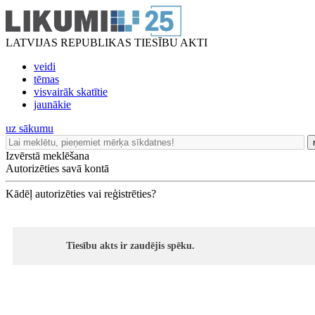
LATVIJAS REPUBLIKAS TIESĪBU AKTI
veidi
tēmas
visvairāk skatītie
jaunākie
uz sākumu
Izvērstā meklēšana
Autorizēties savā kontā
Kādēļ autorizēties vai reģistrēties?
Tiesību akts ir zaudējis spēku.