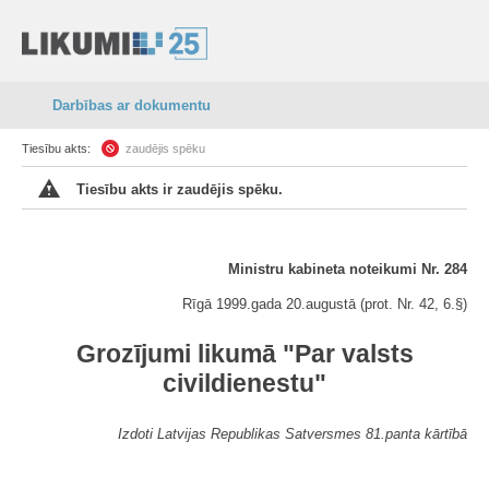
Darbības ar dokumentu
Tiesību akts:
zaudējis spēku
Tiesību akts ir zaudējis spēku.
Ministru kabineta noteikumi Nr. 284
Rīgā 1999.gada 20.augustā (prot. Nr. 42, 6.§)
Grozījumi likumā "Par valsts
civildienestu"
Izdoti Latvijas Republikas Satversmes 81.panta kārtībā