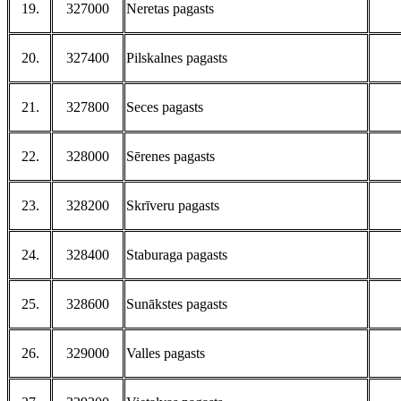
19.
327000
Neretas pagasts
20.
327400
Pilskalnes pagasts
21.
327800
Seces pagasts
22.
328000
Sērenes pagasts
23.
328200
Skrīveru pagasts
24.
328400
Staburaga pagasts
25.
328600
Sunākstes pagasts
26.
329000
Valles pagasts