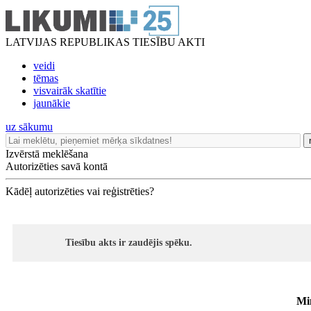
LATVIJAS REPUBLIKAS TIESĪBU AKTI
veidi
tēmas
visvairāk skatītie
jaunākie
uz sākumu
Izvērstā meklēšana
Autorizēties savā kontā
Kādēļ autorizēties vai reģistrēties?
Tiesību akts ir zaudējis spēku.
Mi