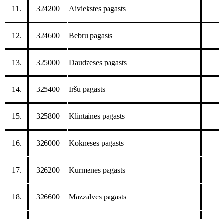
11.
324200
Aiviekstes pagasts
12.
324600
Bebru pagasts
13.
325000
Daudzeses pagasts
14.
325400
Iršu pagasts
15.
325800
Klintaines pagasts
16.
326000
Kokneses pagasts
17.
326200
Kurmenes pagasts
18.
326600
Mazzalves pagasts