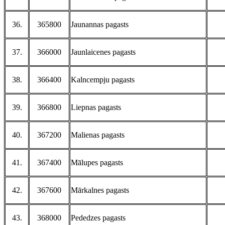
36.
365800
Jaunannas pagasts
37.
366000
Jaunlaicenes pagasts
38.
366400
Kalncempju pagasts
39.
366800
Liepnas pagasts
40.
367200
Malienas pagasts
41.
367400
Mālupes pagasts
42.
367600
Mārkalnes pagasts
43.
368000
Pededzes pagasts