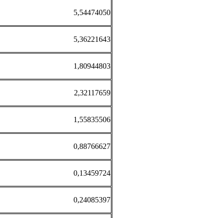
5,54474050
5,36221643
1,80944803
2,32117659
1,55835506
0,88766627
0,13459724
0,24085397