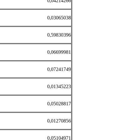
0,04214266
0,03065038
0,59830396
0,06699981
0,07241749
0,01345223
0,05028817
0,01270856
0,05104971