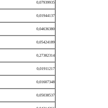
0,07939935
0,01944137
0,04636380
0,05424189
0,27382314
0,01911217
0,01607348
0,05038537