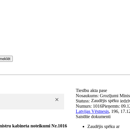
meklēt
Tiesību akta pase
Nosaukums:
Grozījumi Minis
Zaudējis spēku
Statuss:
iedzī
Numurs:
1016
Pieņemts:
09.1
Latvijas Vēstnesis
, 196, 17.1
Saistītie dokumenti
nistru kabineta noteikumi Nr.1016
Zaudējis spēku ar