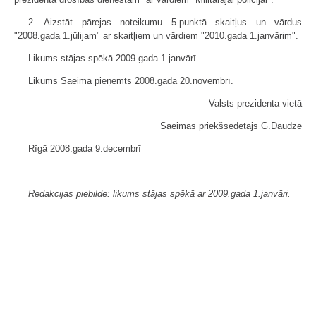
2. Aizstāt pārejas noteikumu 5.punktā skaitļus un vārdus
"2008.gada 1.jūlijam" ar skaitļiem un vārdiem "2010.gada 1.janvārim".
Likums stājas spēkā 2009.gada 1.janvārī.
Likums Saeimā pieņemts 2008.gada 20.novembrī.
Valsts prezidenta vietā
Saeimas priekšsēdētājs G.Daudze
Rīgā 2008.gada 9.decembrī
Redakcijas piebilde: likums stājas spēkā ar 2009.gada 1.janvāri.