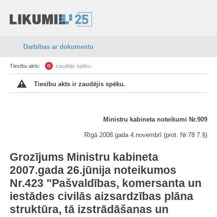
Darbības ar dokumentu
Tiesību akts:
zaudējis spēku
Tiesību akts ir zaudējis spēku.
Ministru kabineta noteikumi Nr.909
Rīgā 2008.gada 4.novembrī (prot. Nr.78 7.§)
Grozījums Ministru kabineta
2007.gada 26.jūnija noteikumos
Nr.423 "Pašvaldības, komersanta un
iestādes civilās aizsardzības plāna
struktūra, tā izstrādāšanas un