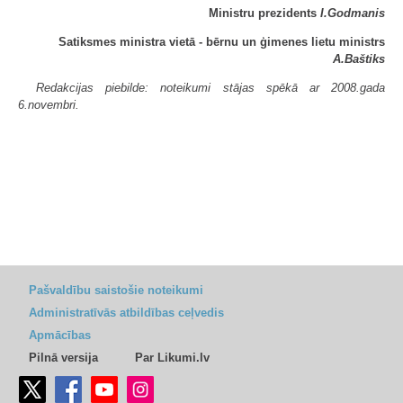
Ministru prezidents
I.Godmanis
Satiksmes ministra vietā - bērnu un ģimenes lietu ministrs
A.Baštiks
Redakcijas piebilde: noteikumi stājas spēkā ar 2008.gada
6.novembri.
Pašvaldību saistošie noteikumi
Administratīvās atbildības ceļvedis
Apmācības
Pilnā versija
Par Likumi.lv