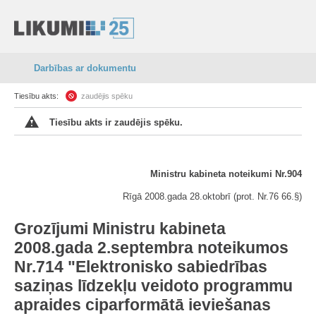
Darbības ar dokumentu
Tiesību akts:
zaudējis spēku
Tiesību akts ir zaudējis spēku.
Ministru kabineta noteikumi Nr.904
Rīgā 2008.gada 28.oktobrī (prot. Nr.76 66.§)
Grozījumi Ministru kabineta
2008.gada 2.septembra noteikumos
Nr.714 "Elektronisko sabiedrības
saziņas līdzekļu veidoto programmu
apraides ciparformātā ieviešanas