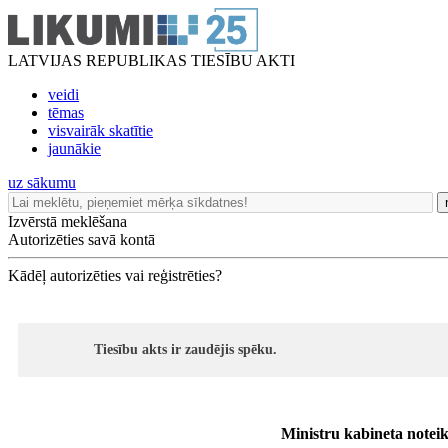
LATVIJAS REPUBLIKAS TIESĪBU AKTI
veidi
tēmas
visvairāk skatītie
jaunākie
uz sākumu
Izvērstā meklēšana
Autorizēties savā kontā
Kādēļ autorizēties vai reģistrēties?
Tiesību akts ir zaudējis spēku.
Ministru kabineta notei