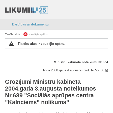
Darbības ar dokumentu
Tiesību akts:
zaudējis spēku
Tiesību akts ir zaudējis spēku.
Ministru kabineta noteikumi Nr.634
Rīgā 2008.gada 4.augustā (prot. Nr.55 38.§)
Grozījumi Ministru kabineta
2004.gada 3.augusta noteikumos
Nr.639 "Sociālās aprūpes centra
"Kalnciems" nolikums"