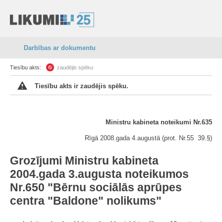
Darbības ar dokumentu
Tiesību akts:
zaudējis spēku
Tiesību akts ir zaudējis spēku.
Ministru kabineta noteikumi Nr.635
Rīgā 2008.gada 4.augustā (prot. Nr.55 39.§)
Grozījumi Ministru kabineta
2004.gada 3.augusta noteikumos
Nr.650 "Bērnu sociālās aprūpes
centra "Baldone" nolikums"