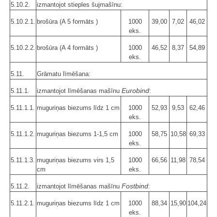
5.10.2.
izmantojot stieples šujmašīnu:
5.10.2.1.
brošūra (A 5 formāts )
1000
39,00
7,02
46,02
eks.
5.10.2.2.
brošūra (A 4 formāts )
1000
46,52
8,37
54,89
eks.
5.11.
Grāmatu līmēšana:
Eurobind
5.11.1.
izmantojot līmēšanas mašīnu
:
5.11.1.1.
muguriņas biezums līdz 1 cm
1000
52,93
9,53
62,46
eks.
5.11.1.2.
muguriņas biezums 1-1,5 cm
1000
58,75
10,58
69,33
eks.
5.11.1.3.
muguriņas biezums virs 1,5
1000
66,56
11,98
78,54
cm
eks.
Fostbind
5.11.2.
izmantojot līmēšanas mašīnu
:
5.11.2.1.
muguriņas biezums līdz 1 cm
1000
88,34
15,90
104,24
eks.