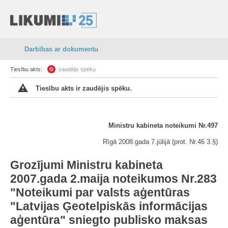
Darbības ar dokumentu
Tiesību akts:
zaudējis spēku
Tiesību akts ir zaudējis spēku.
Ministru kabineta noteikumi Nr.497
Rīgā 2008.gada 7.jūlijā (prot. Nr.46 3.§)
Grozījumi Ministru kabineta
2007.gada 2.maija noteikumos Nr.283
"Noteikumi par valsts aģentūras
"Latvijas Ģeotelpiskās informācijas
aģentūra" sniegto publisko maksas