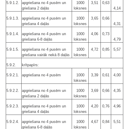
5.9.1.2.
apgriešana no 4 pusēm un
1000
3,51
0,63
griešana 2 daļās
loksnes
4,14
5.9.1.3.
apgriešana no 4 pusēm un
1000
3,65
0,66
griešana 4 daļās
loksnes
4,31
5.9.1.4.
apgriešana no 4 pusēm un
1000
4,06
0,73
griešana 6-8 daļās
loksnes
4,79
5.9.1.5.
apgriešana no 4 pusēm un
1000
4,72
0,85
5,57
griešana vairāk nekā 8 daļās
loksnes
5.9.2.
krītpapīrs:
5.9.2.1.
apgriešana no 4 pusēm
1000
3,39
0,61
4,00
loksnes
5.9.2.2.
apgriešana no 4 pusēm un
1000
3,69
0,66
4,35
griešana 2 daļās
loksnes
5.9.2.3.
apgriešana no 4 pusēm un
1000
4,20
0,76
4,96
griešana 4 daļās
loksnes
5.9.2.4.
apgriešana no 4 pusēm un
1000
4,67
0,84
5,51
griešana 6-8 daļās
loksnes