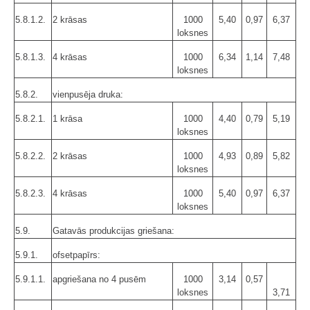
5.8.1.2.
2 krāsas
1000
5,40
0,97
6,37
loksnes
5.8.1.3.
4 krāsas
1000
6,34
1,14
7,48
loksnes
5.8.2.
vienpusēja druka:
5.8.2.1.
1 krāsa
1000
4,40
0,79
5,19
loksnes
5.8.2.2.
2 krāsas
1000
4,93
0,89
5,82
loksnes
5.8.2.3.
4 krāsas
1000
5,40
0,97
6,37
loksnes
5.9.
Gatavās produkcijas griešana:
5.9.1.
ofsetpapīrs:
5.9.1.1.
apgriešana no 4 pusēm
1000
3,14
0,57
loksnes
3,71