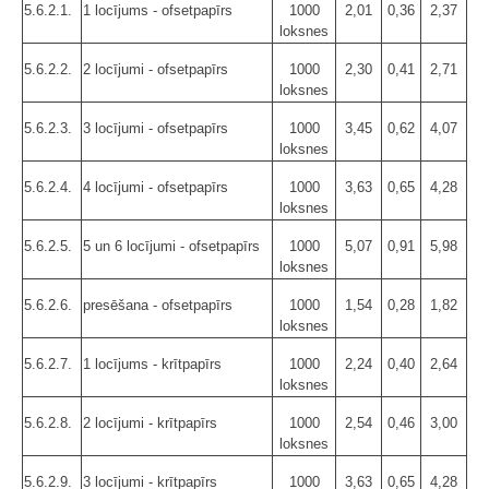
5.6.2.1.
1 locījums - ofsetpapīrs
1000
2,01
0,36
2,37
loksnes
5.6.2.2.
2 locījumi - ofsetpapīrs
1000
2,30
0,41
2,71
loksnes
5.6.2.3.
3 locījumi - ofsetpapīrs
1000
3,45
0,62
4,07
loksnes
5.6.2.4.
4 locījumi - ofsetpapīrs
1000
3,63
0,65
4,28
loksnes
5.6.2.5.
5 un 6 locījumi - ofsetpapīrs
1000
5,07
0,91
5,98
loksnes
5.6.2.6.
presēšana - ofsetpapīrs
1000
1,54
0,28
1,82
loksnes
5.6.2.7.
1 locījums - krītpapīrs
1000
2,24
0,40
2,64
loksnes
5.6.2.8.
2 locījumi - krītpapīrs
1000
2,54
0,46
3,00
loksnes
5.6.2.9.
3 locījumi - krītpapīrs
1000
3,63
0,65
4,28