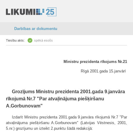
Darbības ar dokumentu
Tiesību akts:
spēkā esošs
Ministru prezidenta rīkojums Nr.21
Rīgā 2001.gada 15.janvārī
Grozījums Ministru prezidenta 2001.gada 9.janvāra
rīkojumā Nr.7 "Par atvaļinājuma piešķiršanu
A.Gorbunovam"
Izdarīt Ministru prezidenta 2001.gada 9.janvāra rīkojumā Nr.7 "Par
atvaļinājuma piešķiršanu A.Gorbunovam" (Latvijas Vēstnesis, 2001,
5.nr.) grozījumu un izteikt 2.punktu šādā redakcijā: