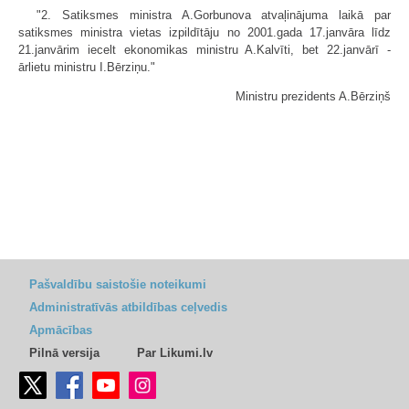
"2. Satiksmes ministra A.Gorbunova atvaļinājuma laikā par
satiksmes ministra vietas izpildītāju no 2001.gada 17.janvāra līdz
21.janvārim iecelt ekonomikas ministru A.Kalvīti, bet 22.janvārī -
ārlietu ministru I.Bērziņu."
Ministru prezidents A.Bērziņš
Pašvaldību saistošie noteikumi
Administratīvās atbildības ceļvedis
Apmācības
Pilnā versija
Par Likumi.lv