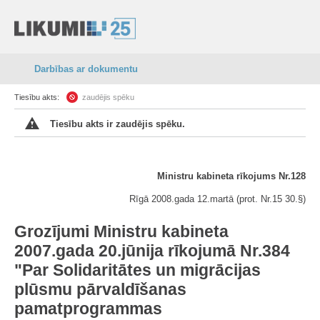
Darbības ar dokumentu
Tiesību akts:
zaudējis spēku
Tiesību akts ir zaudējis spēku.
Ministru kabineta rīkojums Nr.128
Rīgā 2008.gada 12.martā (prot. Nr.15 30.§)
Grozījumi Ministru kabineta
2007.gada 20.jūnija rīkojumā Nr.384
"Par Solidaritātes un migrācijas
plūsmu pārvaldīšanas
pamatprogrammas