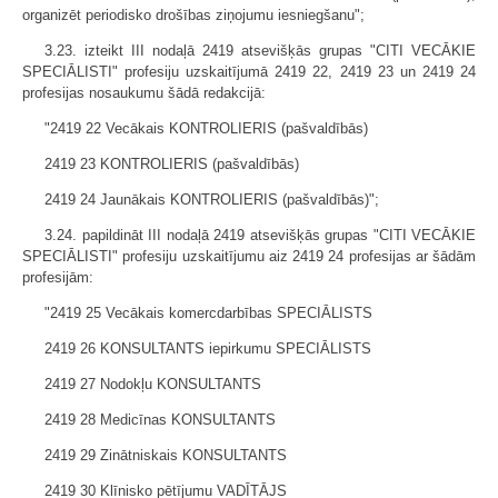
organizēt periodisko drošības ziņojumu iesniegšanu";
3.23. izteikt III nodaļā 2419 atsevišķās grupas "CITI VECĀKIE
SPECIĀLISTI" profesiju uzskaitījumā 2419 22, 2419 23 un 2419 24
profesijas nosaukumu šādā redakcijā:
"2419 22 Vecākais KONTROLIERIS (pašvaldībās)
2419 23 KONTROLIERIS (pašvaldībās)
2419 24 Jaunākais KONTROLIERIS (pašvaldībās)";
3.24. papildināt III nodaļā 2419 atsevišķās grupas "CITI VECĀKIE
SPECIĀLISTI" profesiju uzskaitījumu aiz 2419 24 profesijas ar šādām
profesijām:
"2419 25 Vecākais komercdarbības SPECIĀLISTS
2419 26 KONSULTANTS iepirkumu SPECIĀLISTS
2419 27 Nodokļu KONSULTANTS
2419 28 Medicīnas KONSULTANTS
2419 29 Zinātniskais KONSULTANTS
2419 30 Klīnisko pētījumu VADĪTĀJS