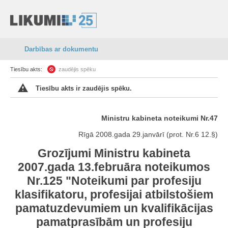
Darbības ar dokumentu
Tiesību akts:
zaudējis spēku
Tiesību akts ir zaudējis spēku.
Ministru kabineta noteikumi Nr.47
Rīgā 2008.gada 29.janvārī (prot. Nr.6 12.§)
Grozījumi Ministru kabineta
2007.gada 13.februāra noteikumos
Nr.125 "Noteikumi par profesiju
klasifikatoru, profesijai atbilstošiem
pamatuzdevumiem un kvalifikācijas
pamatprasībām un profesiju