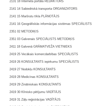
2131 18 Interneta portāla REDAKTORS
2141 14 Sabiedriskā transporta ORGANIZATORS
2141 15 Maršrutu tīkla PLĀNOTĀJS
2141 16 Ģeogrāfiskās informācijas sistēmas SPECIĀLISTS
2351 02 METODIĶIS
2351 03 Galvenais SPECIĀLISTS METODIĶIS
2411 18 Galvenā GRĀMATVEŽA VIETNIEKS
2419 25 Vecākais komercdarbības SPECIĀLISTS
2419 26 KONSULTANTS iepirkumu SPECIĀLISTS
2419 27 Nodokļu KONSULTANTS
2419 28 Medicīnas KONSULTANTS
2419 29 Zinātniskais KONSULTANTS
2419 30 Klīnisko pētījumu VADĪTĀJS
2419 31 Zāļu reģistrācijas VADĪTĀJS