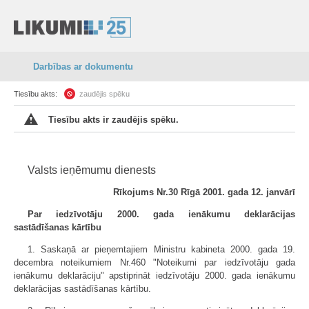
Darbības ar dokumentu
Tiesību akts:
zaudējis spēku
Tiesību akts ir zaudējis spēku.
Valsts ieņēmumu dienests
Rīkojums Nr.30 Rīgā 2001. gada 12. janvārī
Par iedzīvotāju 2000. gada ienākumu deklarācijas
sastādīšanas kārtību
1. Saskaņā ar pieņemtajiem Ministru kabineta 2000. gada 19.
decembra noteikumiem Nr.460 "Noteikumi par iedzīvotāju gada
ienākumu deklarāciju" apstiprināt iedzīvotāju 2000. gada ienākumu
deklarācijas sastādīšanas kārtību.