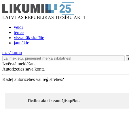
LATVIJAS REPUBLIKAS TIESĪBU AKTI
veidi
tēmas
visvairāk skatītie
jaunākie
uz sākumu
Izvērstā meklēšana
Autorizēties savā kontā
Kādēļ autorizēties vai reģistrēties?
Tiesību akts ir zaudējis spēku.