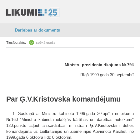
Darbības ar dokumentu
Tiesību akts:
spēkā esošs
Ministru prezidenta rīkojums Nr.394
Rīgā 1999.gada 30.septembrī
Par Ģ.V.Kristovska komandējumu
1. Saskaņā ar Ministru kabineta 1996.gada 30.aprīļa noteikumu
Nr.160 "Ministru kabineta iekšējās kārtības un darbības noteikumi"
120.punktu atļaut aizsardzības ministram Ģ.V.Kristovskim doties
komandējumā uz Lielbritānijas un Ziemeļīrijas Apvienoto Karalisti no
1999.gada 6.oktobra līdz 8.oktobrim.