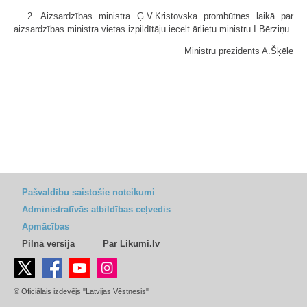
2. Aizsardzības ministra Ģ.V.Kristovska prombūtnes laikā par
aizsardzības ministra vietas izpildītāju iecelt ārlietu ministru I.Bērziņu.
Ministru prezidents A.Šķēle
Pašvaldību saistošie noteikumi
Administratīvās atbildības ceļvedis
Apmācības
Pilnā versija
Par Likumi.lv
© Oficiālais izdevējs "Latvijas Vēstnesis"