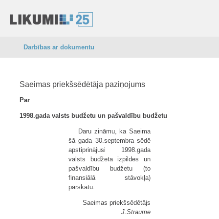
Darbības ar dokumentu
Saeimas priekšsēdētāja paziņojums
Par
1998.gada valsts budžetu un pašvaldību budžetu
Daru zināmu, ka Saeima
šā gada 30.septembra sēdē
apstiprinājusi 1998.gada
valsts budžeta izpildes un
pašvaldību budžetu (to
finansiālā stāvokļa)
pārskatu.
Saeimas priekšsēdētājs
J.Straume