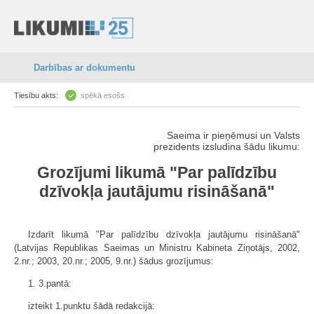
Darbības ar dokumentu
Tiesību akts:
spēkā esošs
Saeima ir pieņēmusi un Valsts
prezidents izsludina šādu likumu:
Grozījumi likumā "Par palīdzību
dzīvokļa jautājumu risināšanā"
Izdarīt likumā "Par palīdzību dzīvokļa jautājumu risināšanā"
(Latvijas Republikas Saeimas un Ministru Kabineta Ziņotājs, 2002,
2.nr.; 2003, 20.nr.; 2005, 9.nr.) šādus grozījumus:
1. 3.pantā:
izteikt 1.punktu šādā redakcijā: