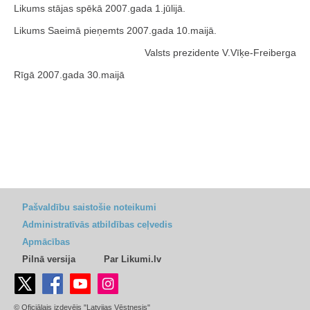
Likums stājas spēkā 2007.gada 1.jūlijā.
Likums Saeimā pieņemts 2007.gada 10.maijā.
Valsts prezidente V.Vīķe-Freiberga
Rīgā 2007.gada 30.maijā
Pašvaldību saistošie noteikumi
Administratīvās atbildības ceļvedis
Apmācības
Pilnā versija
Par Likumi.lv
© Oficiālais izdevējs "Latvijas Vēstnesis"