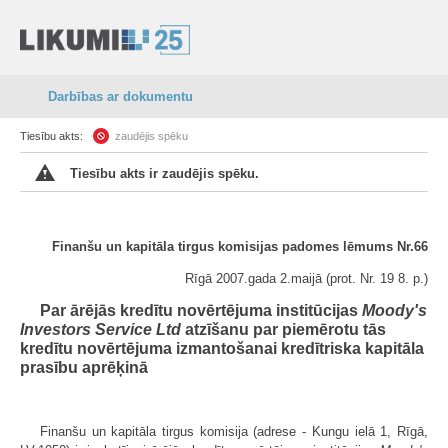
Darbības ar dokumentu
Tiesību akts:
zaudējis spēku
Tiesību akts ir zaudējis spēku.
Finanšu un kapitāla tirgus komisijas padomes lēmums Nr.66
Rīgā 2007.gada 2.maijā (prot. Nr. 19 8. p.)
Par ārējās kredītu novērtējuma institūcijas
Moody's
Investors Service Ltd
atzīšanu par piemērotu tās
kredītu novērtējuma izmantošanai kredītriska kapitāla
prasību aprēķinā
Finanšu un kapitāla tirgus komisija (adrese - Kungu ielā 1, Rīgā,