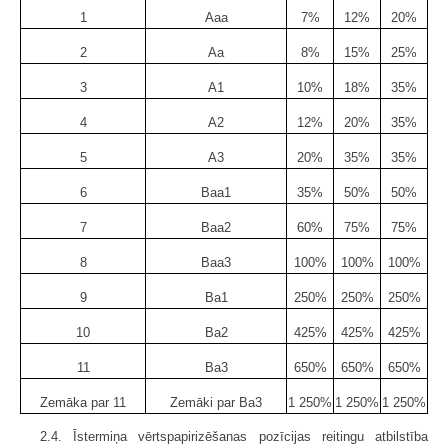
1
Aaa
7%
12%
20%
2
Aa
8%
15%
25%
3
A1
10%
18%
35%
4
A2
12%
20%
35%
5
A3
20%
35%
35%
6
Baa1
35%
50%
50%
7
Baa2
60%
75%
75%
8
Baa3
100%
100%
100%
9
Ba1
250%
250%
250%
10
Ba2
425%
425%
425%
11
Ba3
650%
650%
650%
Zemāka par 11
Zemāki par Ba3
1 250%
1 250%
1 250%
2.4. Īstermiņa vērtspapirizēšanas pozīcijas reitingu atbilstība