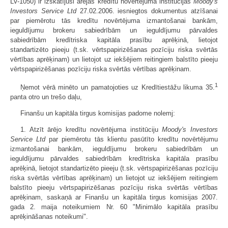
LV-1050) ir izskatījusi ārējās kredītu novērtējuma institūcijas
Moody's
Investors Service Ltd
27.02.2006. iesniegtos dokumentus atzīšanai
par piemērotu tās kredītu novērtējuma izmantošanai bankām,
ieguldījumu brokeru sabiedrībām un ieguldījumu pārvaldes
sabiedrībām kredītriska kapitāla prasību aprēķinā, lietojot
standartizēto pieeju (t.sk. vērtspapirizēšanas pozīciju riska svērtās
vērtības aprēķinam) un lietojot uz iekšējiem reitingiem balstīto pieeju
vērtspapirizēšanas pozīciju riska svērtās vērtības aprēķinam.
1
Ņemot vērā minēto un pamatojoties uz Kredītiestāžu likuma 35.
panta otro un trešo daļu,
Finanšu un kapitāla tirgus komisijas padome nolemj:
1. Atzīt ārējo kredītu novērtējuma institūciju
Moody's Investors
Service Ltd
par piemērotu tās klientu pasūtīto kredītu novērtējumu
izmantošanai bankām, ieguldījumu brokeru sabiedrībām un
ieguldījumu pārvaldes sabiedrībām kredītriska kapitāla prasību
aprēķinā, lietojot standartizēto pieeju (t.sk. vērtspapirizēšanas pozīciju
riska svērtās vērtības aprēķinam) un lietojot uz iekšējiem reitingiem
balstīto pieeju vērtspapirizēšanas pozīciju riska svērtās vērtības
aprēķinam, saskaņā ar Finanšu un kapitāla tirgus komisijas 2007.
gada 2. maija noteikumiem Nr. 60 "Minimālo kapitāla prasību
aprēķināšanas noteikumi".