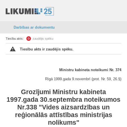
Darbības ar dokumentu
Tiesību akts:
zaudējis spēku
Tiesību akts ir zaudējis spēku.
Ministru kabineta noteikumi Nr. 374
Rīgā 1999.gada 9.novembrī (prot. Nr. 59, 26.§)
Grozījumi Ministru kabineta
1997.gada 30.septembra noteikumos
Nr.338 "Vides aizsardzības un
reģionālās attīstības ministrijas
nolikums"