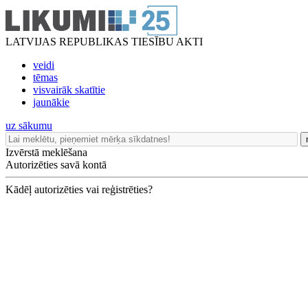
LATVIJAS REPUBLIKAS TIESĪBU AKTI
veidi
tēmas
visvairāk skatītie
jaunākie
uz sākumu
Izvērstā meklēšana
Autorizēties savā kontā
Kādēļ autorizēties vai reģistrēties?