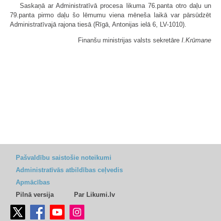
Saskaņā ar Administratīvā procesa likuma 76.panta otro daļu un
79.panta pirmo daļu šo lēmumu viena mēneša laikā var pārsūdzēt
Administratīvajā rajona tiesā (Rīgā, Antonijas ielā 6, LV-1010).
Finanšu ministrijas valsts sekretāre
I.Krūmane
Pašvaldību saistošie noteikumi
Administratīvās atbildības ceļvedis
Apmācības
Pilnā versija
Par Likumi.lv