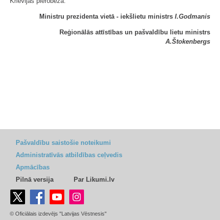
Krievijas pierobežā.
Ministru prezidenta vietā - iekšlietu ministrs
I.Godmanis
Reģionālās attīstības un pašvaldību lietu ministrs
A.Štokenbergs
Pašvaldību saistošie noteikumi
Administratīvās atbildības ceļvedis
Apmācības
Pilnā versija
Par Likumi.lv
© Oficiālais izdevējs "Latvijas Vēstnesis"