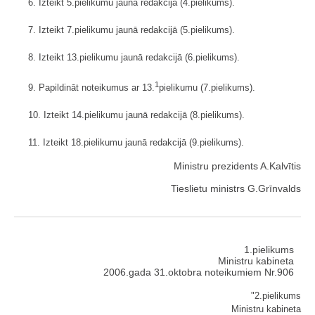
6. Izteikt 5.pielikumu jaunā redakcijā (4.pielikums).
7. Izteikt 7.pielikumu jaunā redakcijā (5.pielikums).
8. Izteikt 13.pielikumu jaunā redakcijā (6.pielikums).
1
9. Papildināt noteikumus ar 13.
pielikumu (7.pielikums).
10. Izteikt 14.pielikumu jaunā redakcijā (8.pielikums).
11. Izteikt 18.pielikumu jaunā redakcijā (9.pielikums).
Ministru prezidents A.Kalvītis
Tieslietu ministrs G.Grīnvalds
1.pielikums
Ministru kabineta
2006.gada 31.oktobra noteikumiem Nr.906
"2.pielikums
Ministru kabineta