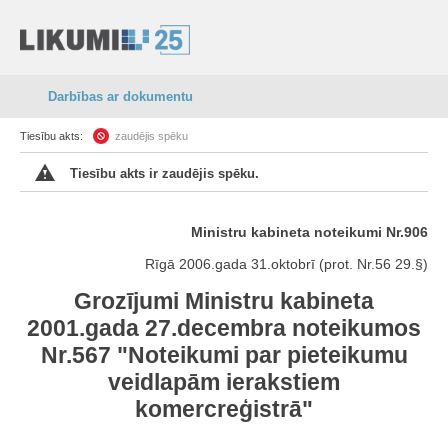
Darbības ar dokumentu
Tiesību akts:
zaudējis spēku
Tiesību akts ir zaudējis spēku.
Ministru kabineta noteikumi Nr.906
Rīgā 2006.gada 31.oktobrī (prot. Nr.56 29.§)
Grozījumi Ministru kabineta
2001.gada 27.decembra noteikumos
Nr.567 "Noteikumi par pieteikumu
veidlapām ierakstiem
komercreģistrā"