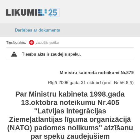
Darbības ar dokumentu
Tiesību akts:
zaudējis spēku
Tiesību akts ir zaudējis spēku.
Ministru kabineta noteikumi Nr.879
Rīgā 2006.gada 31.oktobrī (prot. Nr.56 8.§)
Par Ministru kabineta 1998.gada
13.oktobra noteikumu Nr.405
"
Latvijas integrācijas
Ziemeļatlantijas līguma organizācijā
(NATO) padomes nolikums
" atzīšanu
par spēku zaudējušiem